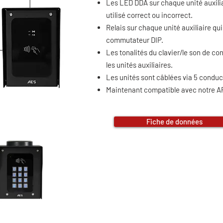
Les LED DDA sur chaque unité auxilia
utilisé correct ou incorrect.
Relais sur chaque unité auxiliaire qui
commutateur DIP.
Les tonalités du clavier/le son de co
les unités auxiliaires.
Les unités sont câblées via 5 conduc
Maintenant compatible avec notre 
Fiche de données