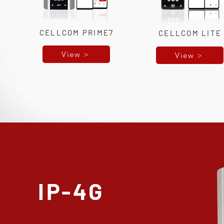
CELLCOM PRIME7
CELLCOM LITE
View >
View >
IP-4G