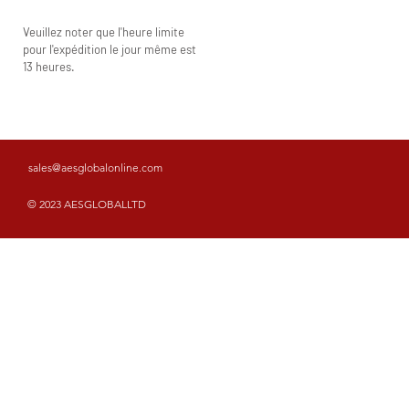
Veuillez noter que l'heure limite
pour l'expédition le jour même est
13 heures.
sales@aesglobalonline.com
© 2023 AESGLOBALLTD