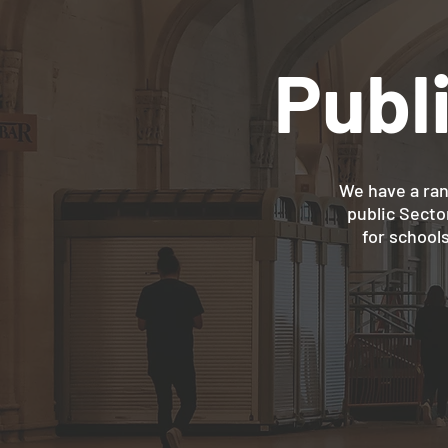
Publ
We have a ran
public Secto
for schools