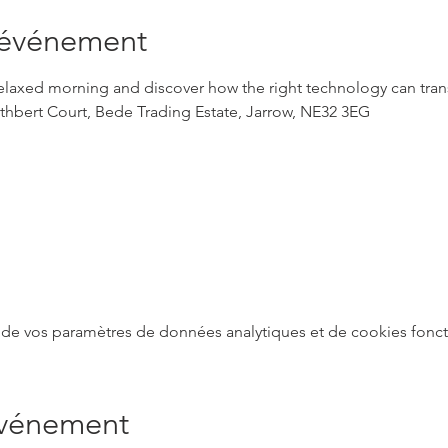
'événement
 relaxed morning and discover how the right technology can tra
uthbert Court, Bede Trading Estate, Jarrow, NE32 3EG
de vos paramètres de données analytiques et de cookies fonct
événement