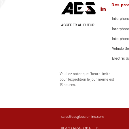
Des pro
Interphone
ACCÉDER AU FUTUR
Interphon
Interphone
Vehicle De
Electric G
Veuillez noter que l'heure limite
pour l'expédition le jour même est
13 heures.
sales@aesglobalonline.com
© 2023 AESGLOBALLTD