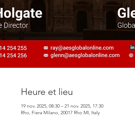
Heure et lieu
19 nov. 2025, 08:30 – 21 nov. 2025, 17:30
Rho, Fiera Milano, 20017 Rho MI, Italy