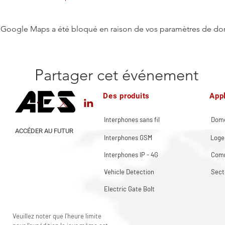
Google Maps a été bloqué en raison de vos paramètres de don
Partager cet événement
Des produits
Appl
Interphones sans fil
Dome
ACCÉDER AU FUTUR
Interphones GSM
Loge
Interphones IP - 4G
Comm
Vehicle Detection
Sect
Electric Gate Bolt
Veuillez noter que l'heure limite