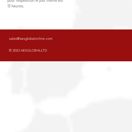
pour l'expédition le jour même est
13 heures.
sales@aesglobalonline.com
© 2023 AESGLOBALLTD