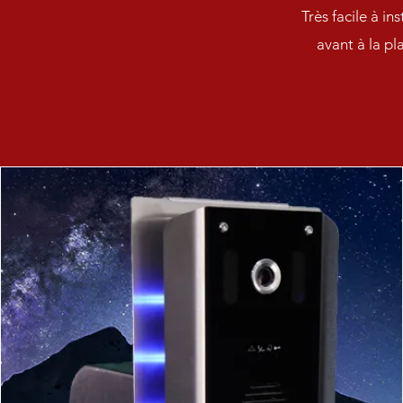
Très facile à in
avant à la pl