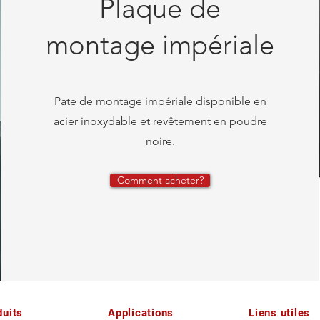
Plaque de
montage impériale
Pate de montage impériale disponible en
acier inoxydable et revêtement en poudre
noire.
Comment acheter?
duits
Applications
Liens utiles