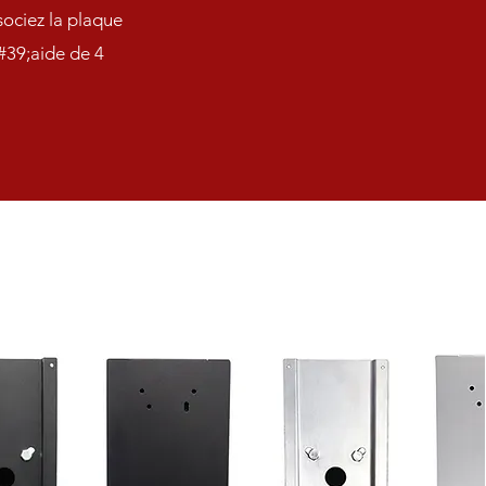
ssociez la plaque
&#39;aide de 4