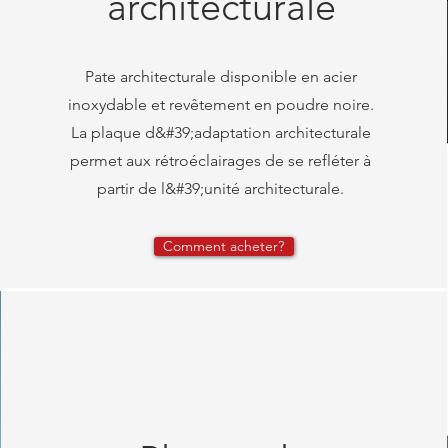
architecturale
Pate architecturale disponible en acier
inoxydable et revêtement en poudre noire.
La plaque d&#39;adaptation architecturale
permet aux rétroéclairages de se refléter à
partir de l&#39;unité architecturale.
Comment acheter?