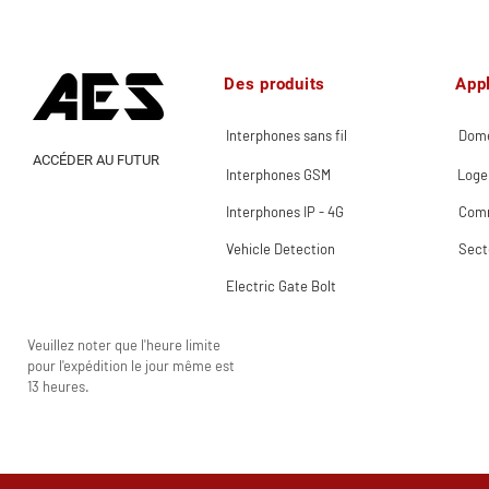
Des produits
Appl
Interphones sans fil
Dome
ACCÉDER AU FUTUR
Interphones GSM
Loge
Interphones IP - 4G
Comm
Vehicle Detection
Sect
Electric Gate Bolt
Veuillez noter que l'heure limite
pour l'expédition le jour même est
13 heures.