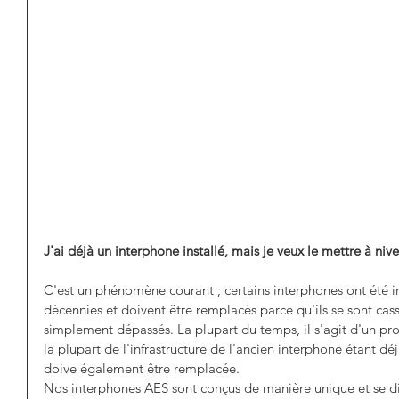
J'ai déjà un interphone installé, mais je veux le mettre à niv
C'est un phénomène courant ; certains interphones ont été ins
décennies et doivent être remplacés parce qu'ils se sont cass
simplement dépassés. La plupart du temps, il s'agit d'un pro
la plupart de l'infrastructure de l'ancien interphone étant déj
doive également être remplacée.
Nos interphones AES sont conçus de manière unique et se dis