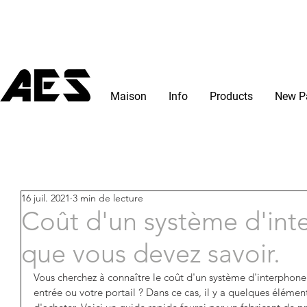
Maison
Info
Products
New P
16 juil. 2021
3 min de lecture
Coût d'un système d'int
que vous devez savoir.
Vous cherchez à connaître le coût d'un système d'interphone
entrée ou votre portail ? Dans ce cas, il y a quelques éléme