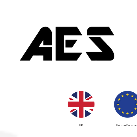
UK
Unione Europe