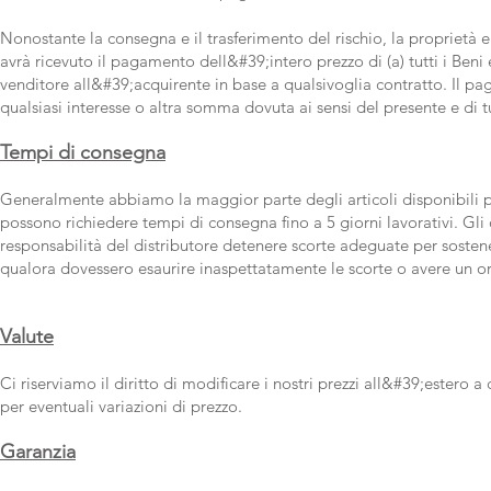
Nonostante la consegna e il trasferimento del rischio, la proprietà e
avrà ricevuto il pagamento dell&#39;intero prezzo di (a) tutti i Beni e/
venditore all&#39;acquirente in base a qualsivoglia contratto. Il p
qualsiasi interesse o altra somma dovuta ai sensi del presente e di tut
Tempi di consegna
Generalmente abbiamo la maggior parte degli articoli disponibili per 
possono richiedere tempi di consegna fino a 5 giorni lavorativi. Gli
responsabilità del distributore detenere scorte adeguate per sostener
qualora dovessero esaurire inaspettatamente le scorte o avere un 
Valute
Ci riserviamo il diritto di modificare i nostri prezzi all&#39;estero a
per eventuali variazioni di prezzo.
Garanzia