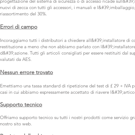
progettazione del sistema di sicurezza o di accesso ricade sull&#39;in
nuovi di zecca con tutti gli accessori, i manuali e l&#39;imballaggi
riassortimento del 30%.
Errori di campo
Incoraggiamo tutti i distributori a chiedere all&#39;installatore di c
restituzione a meno che non abbiamo parlato con l&#39;installatore e
d&#39;azione. Tutti gli articoli consigliati per essere restituiti da
valutati da AES.
Nessun errore trovato
Emettiamo una tassa standard di ripetizione del test di £ 29 + IVA per
casi in cui abbiamo espressamente accettato di riavere l&#39;articol
Supporto tecnico
Offriamo supporto tecnico su tutti i nostri prodotti come servizio gr
nostro sito web.