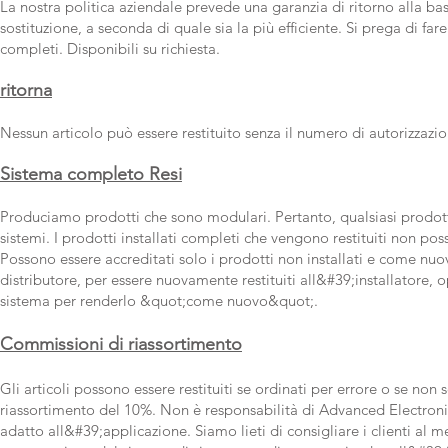
La nostra politica aziendale prevede una garanzia di ritorno alla base 
sostituzione, a seconda di quale sia la più efficiente. Si prega di fa
completi. Disponibili su richiesta.
ritorna
Nessun articolo può essere restituito senza il numero di autorizzazion
Sistema completo Resi
Produciamo prodotti che sono modulari. Pertanto, qualsiasi prodotto
sistemi. I prodotti installati completi che vengono restituiti non p
Possono essere accreditati solo i prodotti non installati e come nuovi
distributore, per essere nuovamente restituiti all&#39;installatore, o
sistema per renderlo &quot;come nuovo&quot;.
Commissioni di riassortimento
Gli articoli possono essere restituiti se ordinati per errore o se no
riassortimento del 10%. Non è responsabilità di Advanced Electroni
adatto all&#39;applicazione. Siamo lieti di consigliare i clienti al me