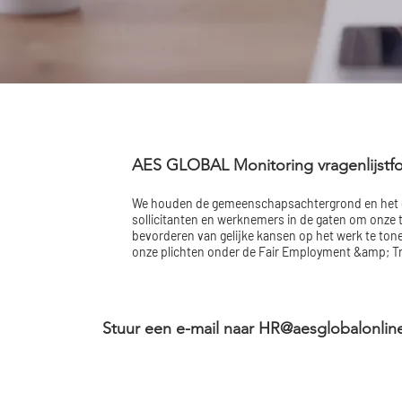
AES GLOBAL Monitoring vragenlijstfo
We houden de gemeenschapsachtergrond en het g
sollicitanten en werknemers in de gaten om onze 
bevorderen van gelijke kansen op het werk te ton
onze plichten onder de Fair Employment &amp; Tr
Stuur een e-mail naar
HR@aesglobalonlin