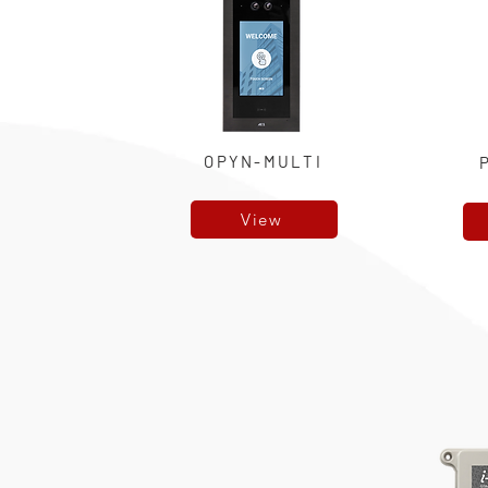
OPYN-MULTI
View