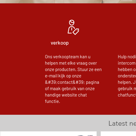
verkoop
Ons verkoopteam kan u
Hulp nod
helpen met elke vraag over
intercom
onze producten. Stuur ze een
hebben o
e-mail kijk op onze
onderste
&#39;contact&#39; pagina
helpen. J
of maak gebruik van onze
gebruik 
handige website chat
chatfunct
functie.
Latest n