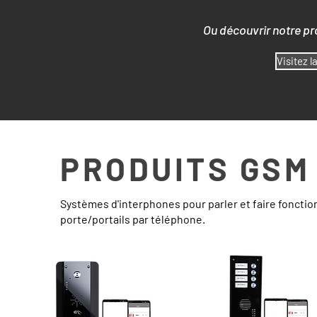
Ou découvrir notre pr
Visitez l
PRODUITS GSM
Systèmes d'interphones pour parler et faire fonctio
porte/portail
s par téléphone.