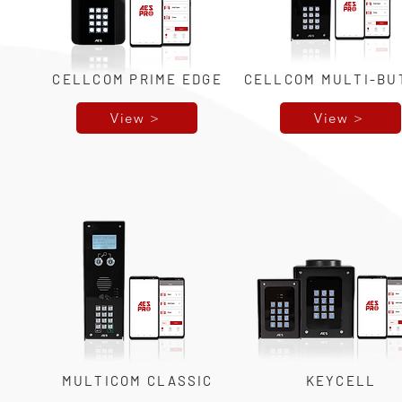
CELLCOM PRIME EDGE
CELLCOM MULTI-BU
View >
View >
MULTICOM CLASSIC
KEYCELL