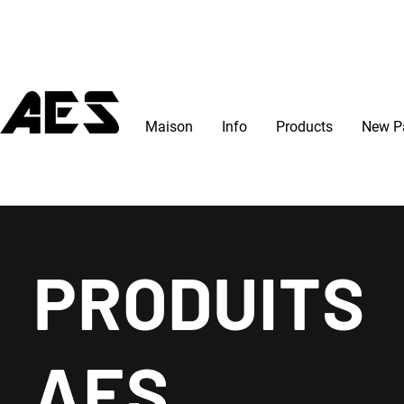
Maison
Info
Products
New P
PRODUITS
AES