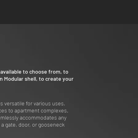
available to choose from, to
 Modular shell, to create your
s versatile for various uses,
nces to apartment complexes.
amlessly accommodates any
s a gate, door, or gooseneck