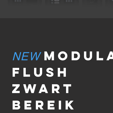
MODUL
NEW
FLUSH
zwart
BEREIK