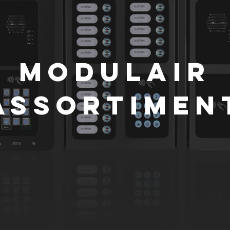
modulair
assortimen