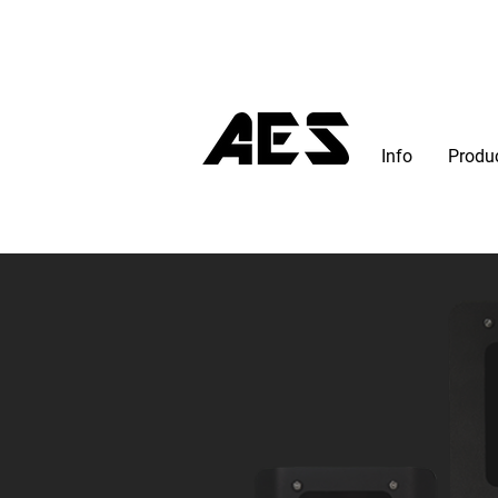
Info
Produ