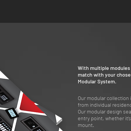
With multiple modules 
match with your chosen
Modular System.
Our modular collection i
from individual reside
Our modular design se
entry point, whether it’
mount.