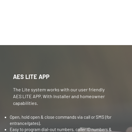
AES LITE APP
The Lite system works with our user friendly
AES LITE APP. With Installer and homeowner
capabilities.
Open, hold open & close commands via call or SMS (for
entrance/gates).
Easy to program dial-out numbers, caller ID numbers &