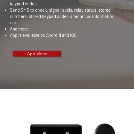
keypad codes.
Send SMS to check, signal levels, relay status, stored
numbers, stored keypad codes & technical information
etc.
And more!
App is available on
Android and IOS.​
App Video