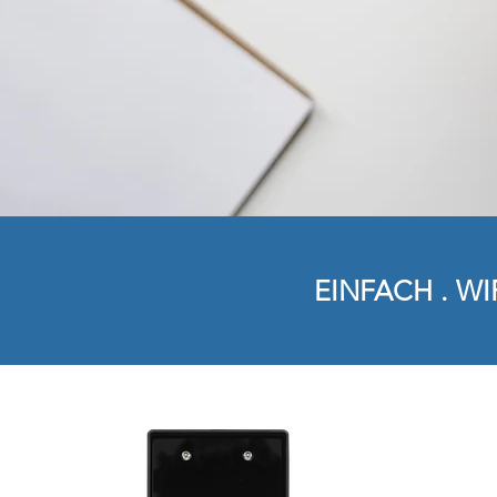
EINFACH . W