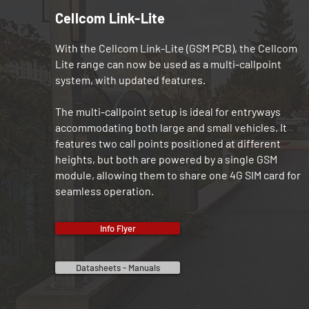
Cellcom Link-Lite
With the Cellcom Link-Lite (GSM PCB), the Cellcom
Lite range can now be used as a multi-callpoint
system, with updated features.
The multi-callpoint setup is ideal for entryways
accommodating both large and small vehicles. It
features two call points positioned at different
heights, but both are powered by a single GSM
module, allowing them to share one 4G SIM card for
seamless operation.
Info Flyer
Datasheets - Manuals