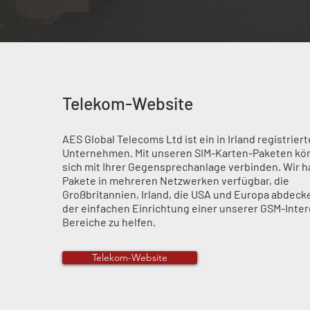
Telekom-Website
AES Global Telecoms Ltd ist ein in Irland registrier
Unternehmen. Mit unseren SIM-Karten-Paketen kö
sich mit Ihrer Gegensprechanlage verbinden. Wir 
Pakete in mehreren Netzwerken verfügbar, die
Großbritannien, Irland, die USA und Europa abdeck
der einfachen Einrichtung einer unserer GSM-Inte
Bereiche zu helfen.
Telekom-Website