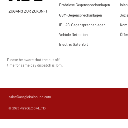
Drahtlose Gegensprechanlagen
Inlä
ZUGANG ZUR ZUKUNFT
GSM-Gegensprechanlagen
Sozi
IP - 4G-Gegensprechanlagen
Komm
Vehicle Detection
Öffe
Electric Gate Bolt
Please be aware that the cut off
time for same day dispatch is 1pm.
sales@aesglobalonline.com
© 2023 AESGLOBALLTD