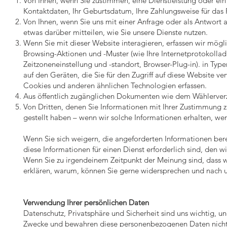
Von Ihnen, wenn Sie zustimmen, eine Dienstleistung oder ein
Kontaktdaten, Ihr Geburtsdatum, Ihre Zahlungsweise für das 
Von Ihnen, wenn Sie uns mit einer Anfrage oder als Antwort a
etwas darüber mitteilen, wie Sie unsere Dienste nutzen.
Wenn Sie mit dieser Website interagieren, erfassen wir mögl
Browsing-Aktionen und -Muster (wie Ihre Internetprotokollad
Zeitzoneneinstellung und -standort, Browser-Plug-in). in Ty
auf den Geräten, die Sie für den Zugriff auf diese Website 
Cookies und anderen ähnlichen Technologien erfassen.
Aus öffentlich zugänglichen Dokumenten wie dem Wählerverz
Von Dritten, denen Sie Informationen mit Ihrer Zustimmung
gestellt haben – wenn wir solche Informationen erhalten, wer
Wenn Sie sich weigern, die angeforderten Informationen bere
diese Informationen für einen Dienst erforderlich sind, den w
Wenn Sie zu irgendeinem Zeitpunkt der Meinung sind, dass wi
erklären, warum, können Sie gerne widersprechen und nach 
Verwendung Ihrer persönlichen Daten
Datenschutz, Privatsphäre und Sicherheit sind uns wichtig,
Zwecke und bewahren diese personenbezogenen Daten nicht län