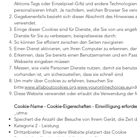
Aktions-Tags oder Einzelpixel-Gifs) und andere Technologien
personalisieren Inhalt. Je nachdem, welchen Browser Sie ver
Gegebenenfalls bezieht sich dieser Abschnitt des Hinweises 
verwendet.
Einige dieser Cookies sind für Dienste, die Sie von uns ang
Dienste für Sie zu verbessern, beispielsweise durch:
So können Sie effizient zwischen den Seiten navigieren
Einen Dienst aktivieren, um Ihren Computer zu erkennen, da
Erkennen, dass Sie bereits einen Benutzernamen und ein Pass
Webseite eingeben müssen
Messen, wie viele Personen Dienste nutzen, damit sie benut
vorhanden ist, um sicherzustellen, dass sie schnell sind
Um mehr über Cookies zu erfahren, besuchen Sie
bitte:
www.allaboutcookies.org
,
www.youronlinechoices.eu
od
Diese Website verwendet oder erlaubt die Verwendung der 
Cookie-Name - Cookie-Eigenschaften - Einwilligung erforder
_utma:
Speichert die Anzahl der Besuche von Ihrem Gerät, die Zeit 
Kategorie 2 - Leistung
Drittanbieter: Eine andere Website platziert das Cookie