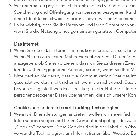
Wir unterhalten physische, elektronische und verfahrenstec
Speicherung und Offenlegung von personenbezogenen Kundend
einen Identitätsnachweis anfordern, bevor wir Ihnen person
Es ist wichtig, dass Sie Ihr Passwort und Ihren Computer vor 
wenn Sie die Nutzung eines gemeinsam genutzten Compute
Das Internet
Wenn Sie über das Internet mit uns kommunizieren, senden wi
Wenn Sie uns zum ersten Mal personenbezogene Daten über d
anzugeben, ob Sie es vorziehen, dass wir Sie zu diesem Zweck
(an die unten angegebene Adresse) senden, wenn Sie Ihre M
Bitte denken Sie daran, dass die Kommunikation über das In
gesendet werden) nicht sicher ist, wenn sie nicht verschlüss
bevor sie zugestellt werden – das liegt in der Natur des Inte
personenbezogener Daten übernehmen, die sich unserer Kont
Cookies und andere Internet-Tracking-Technologien
Wenn wir Dienstleistungen anbieten, wollen wir sie einfach,
Informationsmengen auf Ihrem Computer abgelegt, die zu e
„Cookies“ genannt. Diese Cookies sind in der Tabelle in Abs
verwandte Technologien, um Informationen über Website-Benu