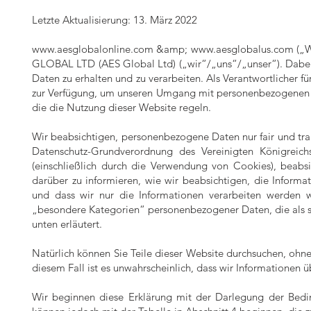
Letzte Aktualisierung: 13. März 2022
www.aesglobalonline.com
&amp;
www.aesglobalus.com
(„W
GLOBAL LTD (AES Global Ltd) („wir“/„uns“/„unser“). Dabei 
Daten zu erhalten und zu verarbeiten. Als Verantwortlicher fü
zur Verfügung, um unseren Umgang mit personenbezogenen Da
die die Nutzung dieser Website regeln.
Wir beabsichtigen, personenbezogene Daten nur fair und tran
Datenschutz-Grundverordnung des Vereinigten Königreich
(einschließlich durch die Verwendung von Cookies), beabsi
darüber zu informieren, wie wir beabsichtigen, die Informa
und dass wir nur die Informationen verarbeiten werden w
„besondere Kategorien“ personenbezogener Daten, die als se
unten erläutert.
Natürlich können Sie Teile dieser Website durchsuchen, ohn
diesem Fall ist es unwahrscheinlich, dass wir Informationen ü
Wir beginnen diese Erklärung mit der Darlegung der Beding