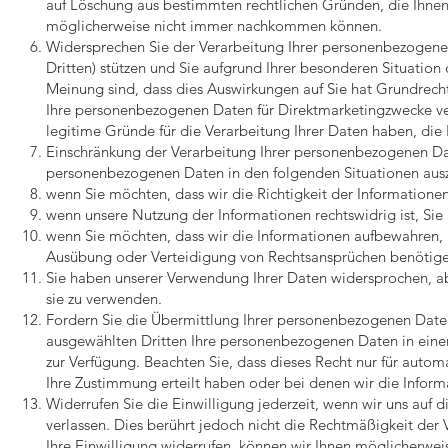
auf Löschung aus bestimmten rechtlichen Gründen, die Ihnen
möglicherweise nicht immer nachkommen können.
Widersprechen Sie der Verarbeitung Ihrer personenbezogenen 
Dritten) stützen und Sie aufgrund Ihrer besonderen Situatio
Meinung sind, dass dies Auswirkungen auf Sie hat Grundrech
Ihre personenbezogenen Daten für Direktmarketingzwecke ver
legitime Gründe für die Verarbeitung Ihrer Daten haben, die 
Einschränkung der Verarbeitung Ihrer personenbezogenen Dat
personenbezogenen Daten in den folgenden Situationen ausz
wenn Sie möchten, dass wir die Richtigkeit der Informationen 
wenn unsere Nutzung der Informationen rechtswidrig ist, Sie 
wenn Sie möchten, dass wir die Informationen aufbewahren, 
Ausübung oder Verteidigung von Rechtsansprüchen benötige
Sie haben unserer Verwendung Ihrer Daten widersprochen, a
sie zu verwenden.
Fordern Sie die Übermittlung Ihrer personenbezogenen Daten 
ausgewählten Dritten Ihre personenbezogenen Daten in eine
zur Verfügung. Beachten Sie, dass dieses Recht nur für autom
Ihre Zustimmung erteilt haben oder bei denen wir die Inform
Widerrufen Sie die Einwilligung jederzeit, wenn wir uns auf
verlassen. Dies berührt jedoch nicht die Rechtmäßigkeit der V
Ihre Einwilligung widerrufen, können wir Ihnen möglicherwe