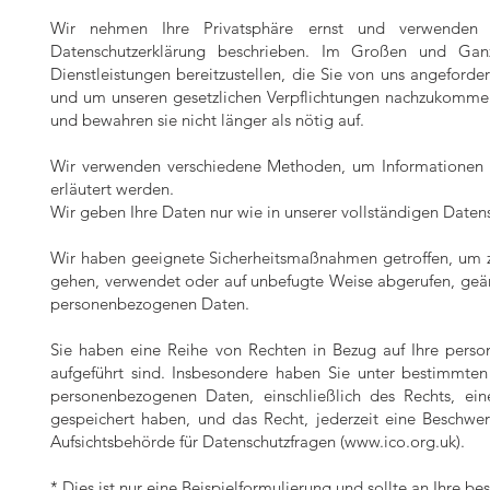
Wir nehmen Ihre Privatsphäre ernst und verwenden 
Datenschutzerklärung beschrieben. Im Großen und Ga
Dienstleistungen bereitzustellen, die Sie von uns angeforde
und um unseren gesetzlichen Verpflichtungen nachzukommen
und bewahren sie nicht länger als nötig auf.
Wir verwenden verschiedene Methoden, um Informationen üb
erläutert werden.
Wir geben Ihre Daten nur wie in unserer vollständigen Daten
Wir haben geeignete Sicherheitsmaßnahmen getroffen, um zu
gehen, verwendet oder auf unbefugte Weise abgerufen, geän
personenbezogenen Daten.
Sie haben eine Reihe von Rechten in Bezug auf Ihre perso
aufgeführt sind. Insbesondere haben Sie unter bestimmt
personenbezogenen Daten, einschließlich des Rechts, ei
gespeichert haben, und das Recht, jederzeit eine Beschwer
Aufsichtsbehörde für Datenschutzfragen (
www.ico.org.uk
).
* Dies ist nur eine Beispielformulierung und sollte an Ihre