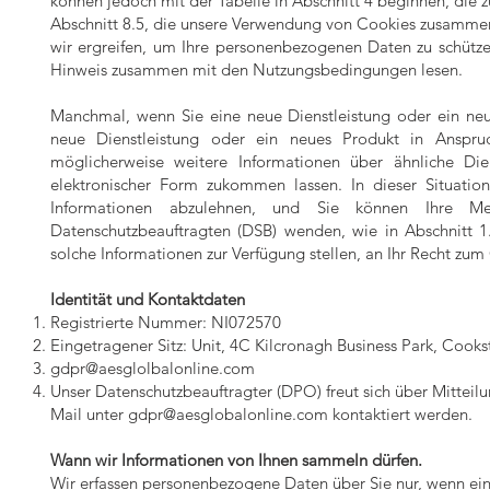
können jedoch mit der Tabelle in Abschnitt 4 beginnen, die 
Abschnitt 8.5, die unsere Verwendung von Cookies zusammenf
wir ergreifen, um Ihre personenbezogenen Daten zu schützen
Hinweis zusammen mit den Nutzungsbedingungen lesen.
Manchmal, wenn Sie eine neue Dienstleistung oder ein neu
neue Dienstleistung oder ein neues Produkt in Anspr
möglicherweise weitere Informationen über ähnliche Dien
elektronischer Form zukommen lassen. In dieser Situatio
Informationen abzulehnen, und Sie können Ihre Me
Datenschutzbeauftragten (DSB) wenden, wie in Abschnitt 1
solche Informationen zur Verfügung stellen, an Ihr Recht zum
Identität und Kontaktdaten
Registrierte Nummer: NI072570
Eingetragener Sitz: Unit, 4C Kilcronagh Business Park, Cook
gdpr@aesglolbalonline.com
Unser Datenschutzbeauftragter (DPO) freut sich über Mittei
Mail unter
gdpr@aesglobalonline.com
kontaktiert werden.
Wann wir Informationen von Ihnen sammeln dürfen.
​Wir erfassen personenbezogene Daten über Sie nur, wenn ein