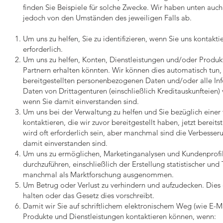
finden Sie Beispiele für solche Zwecke. Wir haben unten au
jedoch von den Umständen des jeweiligen Falls ab.
Um uns zu helfen, Sie zu identifizieren, wenn Sie uns kontakti
erforderlich.
Um uns zu helfen, Konten, Dienstleistungen und/oder Produkte
Partnern erhalten könnten. Wir können dies automatisch tun
bereitgestellten personenbezogenen Daten und/oder alle In
Daten von Drittagenturen (einschließlich Kreditauskunfteie
wenn Sie damit einverstanden sind.
Um uns bei der Verwaltung zu helfen und Sie bezüglich eine
kontaktieren, die wir zuvor bereitgestellt haben, jetzt bereit
wird oft erforderlich sein, aber manchmal sind die Verbesseru
damit einverstanden sind.
Um uns zu ermöglichen, Marketinganalysen und Kundenprofile
durchzuführen, einschließlich der Erstellung statistischer un
manchmal als Marktforschung ausgenommen.
Um Betrug oder Verlust zu verhindern und aufzudecken. Dies 
halten oder das Gesetz dies vorschreibt.
Damit wir Sie auf schriftlichem elektronischem Weg (wie E-
Produkte und Dienstleistungen kontaktieren können, wenn: