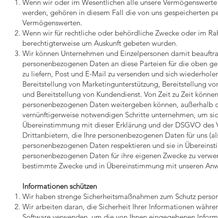
Wenn wir oder im Wesentlichen alle unsere Vermögenswerte
werden, gehören in diesem Fall die von uns gespeicherten
Vermögenswerten.
Wenn wir für rechtliche oder behördliche Zwecke oder im Ra
berechtigterweise um Auskunft gebeten wurden.
Wir können Unternehmen und Einzelpersonen damit beauftra
personenbezogenen Daten an diese Parteien für die oben ge
zu liefern, Post und E-Mail zu versenden und sich wiederhol
Bereitstellung von Marketingunterstützung, Bereitstellung vo
und Bereitstellung von Kundendienst. Von Zeit zu Zeit könne
personenbezogenen Daten weitergeben können, außerhalb de
vernünftigerweise notwendigen Schritte unternehmen, um sic
Übereinstimmung mit dieser Erklärung und der DSGVO des Ve
Drittanbietern, die Ihre personenbezogenen Daten für uns (als
personenbezogenen Daten respektieren und sie in Übereinst
personenbezogenen Daten für ihre eigenen Zwecke zu verwen
bestimmte Zwecke und in Übereinstimmung mit unseren Anwe
Informationen schützen
Wir haben strenge Sicherheitsmaßnahmen zum Schutz perso
Wir arbeiten daran, die Sicherheit Ihrer Informationen währe
Software verwenden, um die von Ihnen eingegebenen Informa