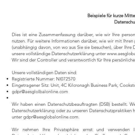
Beispiele für kurze Mi
Datenschu
Dies ist eine Zusammenfassung darüber, wie wir Ihre perso
nutzen. Für weitere Informationen darüber, wie wir mit Ih
(unabhängig davon, von wo aus Sie sie besuchen), über Ihre Da
unsere vollständige Datenschutzerklärung unter
www.aesgloba
Wir sind der Controller und verantwortlich für Ihre persönlich
Unsere vollständigen Daten sind:
Registrierte Nummer: NI072570
Eingetragener Sitz: Unit, 4C Kilcronagh Business Park, Cooks
gdpr@aesglolbalonline.com
Wir haben einen Datenschutzbeauftragten (DSB) bestellt. W
Datenschutzerklärung oder zu unseren Datenschutzpraktiken 
unter
gdpr@aesglobalonline.com
.
Wir nehmen Ihre Privatsphäre ernst und verwenden I