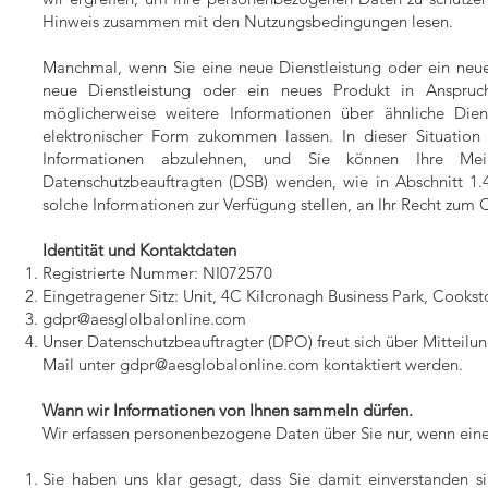
Hinweis zusammen mit den Nutzungsbedingungen lesen.
Manchmal, wenn Sie eine neue Dienstleistung oder ein neue
neue Dienstleistung oder ein neues Produkt in Anspru
möglicherweise weitere Informationen über ähnliche Diens
elektronischer Form zukommen lassen. In dieser Situation
Informationen abzulehnen, und Sie können Ihre Mei
Datenschutzbeauftragten (DSB) wenden, wie in Abschnitt 1.
solche Informationen zur Verfügung stellen, an Ihr Recht zum 
Identität und Kontaktdaten
Registrierte Nummer: NI072570
Eingetragener Sitz: Unit, 4C Kilcronagh Business Park, Cooks
gdpr@aesglolbalonline.com
Unser Datenschutzbeauftragter (DPO) freut sich über Mitteil
Mail unter
gdpr@aesglobalonline.com
kontaktiert werden.
Wann wir Informationen von Ihnen sammeln dürfen.
​Wir erfassen personenbezogene Daten über Sie nur, wenn eine
Sie haben uns klar gesagt, dass Sie damit einverstanden s