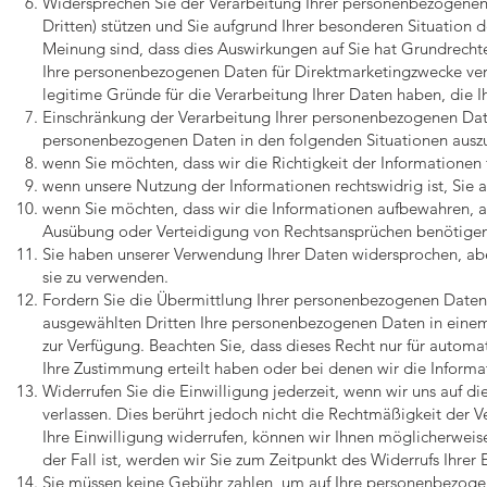
Widersprechen Sie der Verarbeitung Ihrer personenbezogenen D
Dritten) stützen und Sie aufgrund Ihrer besonderen Situation
Meinung sind, dass dies Auswirkungen auf Sie hat Grundrecht
Ihre personenbezogenen Daten für Direktmarketingzwecke vera
legitime Gründe für die Verarbeitung Ihrer Daten haben, die Ih
Einschränkung der Verarbeitung Ihrer personenbezogenen Date
personenbezogenen Daten in den folgenden Situationen auszu
wenn Sie möchten, dass wir die Richtigkeit der Informationen f
wenn unsere Nutzung der Informationen rechtswidrig ist, Sie a
wenn Sie möchten, dass wir die Informationen aufbewahren, a
Ausübung oder Verteidigung von Rechtsansprüchen benötigen
Sie haben unserer Verwendung Ihrer Daten widersprochen, ab
sie zu verwenden.
Fordern Sie die Übermittlung Ihrer personenbezogenen Daten a
ausgewählten Dritten Ihre personenbezogenen Daten in einem
zur Verfügung. Beachten Sie, dass dieses Recht nur für automa
Ihre Zustimmung erteilt haben oder bei denen wir die Informa
Widerrufen Sie die Einwilligung jederzeit, wenn wir uns auf 
verlassen. Dies berührt jedoch nicht die Rechtmäßigkeit der Ve
Ihre Einwilligung widerrufen, können wir Ihnen möglicherwei
der Fall ist, werden wir Sie zum Zeitpunkt des Widerrufs Ihrer
Sie müssen keine Gebühr zahlen, um auf Ihre personenbezogen