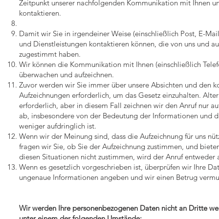
Zeitpunkt unserer nachfolgenden Kommunikation mit Ihnen und
kontaktieren.
Damit wir Sie in irgendeiner Weise (einschließlich Post, E-Ma
und Dienstleistungen kontaktieren können, die von uns und a
zugestimmt haben.
Wir können die Kommunikation mit Ihnen (einschließlich Tele
überwachen und aufzeichnen.
Zuvor werden wir Sie immer über unsere Absichten und den k
Aufzeichnungen erforderlich, um das Gesetz einzuhalten. Alter
erforderlich, aber in diesem Fall zeichnen wir den Anruf nur a
ab, insbesondere von der Bedeutung der Informationen und da
weniger aufdringlich ist.
Wenn wir der Meinung sind, dass die Aufzeichnung für uns nützli
fragen wir Sie, ob Sie der Aufzeichnung zustimmen, und bieten
diesen Situationen nicht zustimmen, wird der Anruf entweder 
Wenn es gesetzlich vorgeschrieben ist, überprüfen wir Ihre D
ungenaue Informationen angeben und wir einen Betrug vermute
Wir werden Ihre personenbezogenen Daten nicht an Dritte we
unter einem der folgenden Umstände: