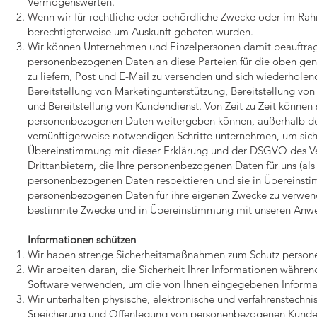
Vermögenswerten.
Wenn wir für rechtliche oder behördliche Zwecke oder im Rah
berechtigterweise um Auskunft gebeten wurden.
Wir können Unternehmen und Einzelpersonen damit beauftrag
personenbezogenen Daten an diese Parteien für die oben gen
zu liefern, Post und E-Mail zu versenden und sich wiederhole
Bereitstellung von Marketingunterstützung, Bereitstellung von
und Bereitstellung von Kundendienst. Von Zeit zu Zeit können
personenbezogenen Daten weitergeben können, außerhalb des
vernünftigerweise notwendigen Schritte unternehmen, um sich
Übereinstimmung mit dieser Erklärung und der DSGVO des Ver
Drittanbietern, die Ihre personenbezogenen Daten für uns (als 
personenbezogenen Daten respektieren und sie in Übereinsti
personenbezogenen Daten für ihre eigenen Zwecke zu verwend
bestimmte Zwecke und in Übereinstimmung mit unseren Anwei
Informationen schützen
Wir haben strenge Sicherheitsmaßnahmen zum Schutz person
Wir arbeiten daran, die Sicherheit Ihrer Informationen währen
Software verwenden, um die von Ihnen eingegebenen Informat
Wir unterhalten physische, elektronische und verfahrenstech
Speicherung und Offenlegung von personenbezogenen Kundenda