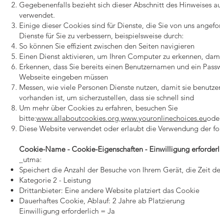
Gegebenenfalls bezieht sich dieser Abschnitt des Hinweises a
verwendet.
Einige dieser Cookies sind für Dienste, die Sie von uns ange
Dienste für Sie zu verbessern, beispielsweise durch:
So können Sie effizient zwischen den Seiten navigieren
Einen Dienst aktivieren, um Ihren Computer zu erkennen, dam
Erkennen, dass Sie bereits einen Benutzernamen und ein Passw
Webseite eingeben müssen
Messen, wie viele Personen Dienste nutzen, damit sie benutz
vorhanden ist, um sicherzustellen, dass sie schnell sind
Um mehr über Cookies zu erfahren, besuchen Sie
bitte:
www.allaboutcookies.org
,
www.youronlinechoices.eu
ode
Diese Website verwendet oder erlaubt die Verwendung der f
Cookie-Name - Cookie-Eigenschaften - Einwilligung erforderl
_utma:
Speichert die Anzahl der Besuche von Ihrem Gerät, die Zeit de
Kategorie 2 - Leistung
Drittanbieter: Eine andere Website platziert das Cookie
Dauerhaftes Cookie, Ablauf: 2 Jahre ab Platzierung
Einwilligung erforderlich = Ja