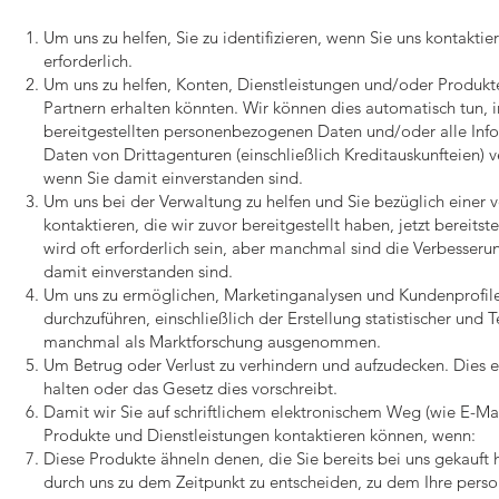
Um uns zu helfen, Sie zu identifizieren, wenn Sie uns kontaktie
erforderlich.
Um uns zu helfen, Konten, Dienstleistungen und/oder Produkte 
Partnern erhalten könnten. Wir können dies automatisch tun,
bereitgestellten personenbezogenen Daten und/oder alle Inf
Daten von Drittagenturen (einschließlich Kreditauskunfteien
wenn Sie damit einverstanden sind.
Um uns bei der Verwaltung zu helfen und Sie bezüglich einer
kontaktieren, die wir zuvor bereitgestellt haben, jetzt bereits
wird oft erforderlich sein, aber manchmal sind die Verbesserun
damit einverstanden sind.
Um uns zu ermöglichen, Marketinganalysen und Kundenprofile 
durchzuführen, einschließlich der Erstellung statistischer und
manchmal als Marktforschung ausgenommen.
Um Betrug oder Verlust zu verhindern und aufzudecken. Dies e
halten oder das Gesetz dies vorschreibt.
Damit wir Sie auf schriftlichem elektronischem Weg (wie E-M
Produkte und Dienstleistungen kontaktieren können, wenn:
Diese Produkte ähneln denen, die Sie bereits bei uns gekauft
durch uns zu dem Zeitpunkt zu entscheiden, zu dem Ihre pers