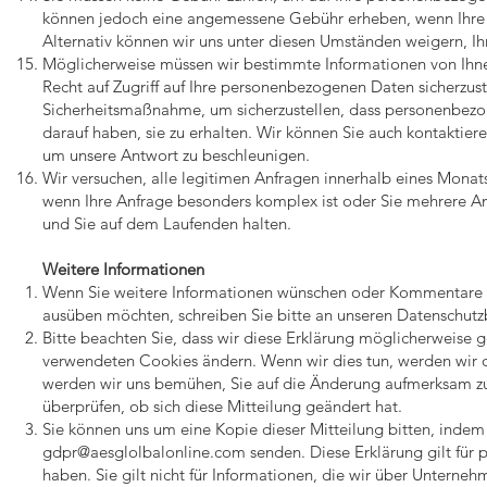
können jedoch eine angemessene Gebühr erheben, wenn Ihre A
Alternativ können wir uns unter diesen Umständen weigern, 
Möglicherweise müssen wir bestimmte Informationen von Ihnen 
Recht auf Zugriff auf Ihre personenbezogenen Daten sicherzust
Sicherheitsmaßnahme, um sicherzustellen, dass personenbezo
darauf haben, sie zu erhalten. Wir können Sie auch kontaktier
um unsere Antwort zu beschleunigen.
Wir versuchen, alle legitimen Anfragen innerhalb eines Monat
wenn Ihre Anfrage besonders komplex ist oder Sie mehrere Anf
und Sie auf dem Laufenden halten.
Weitere Informationen
Wenn Sie weitere Informationen wünschen oder Kommentare zu
ausüben möchten, schreiben Sie bitte an unseren Datenschutzb
Bitte beachten Sie, dass wir diese Erklärung möglicherweise 
verwendeten Cookies ändern. Wenn wir dies tun, werden wir di
werden wir uns bemühen, Sie auf die Änderung aufmerksam zu 
überprüfen, ob sich diese Mitteilung geändert hat.
Sie können uns um eine Kopie dieser Mitteilung bitten, indem
gdpr@aesglolbalonline.com
senden. Diese Erklärung gilt für
haben. Sie gilt nicht für Informationen, die wir über Unterne