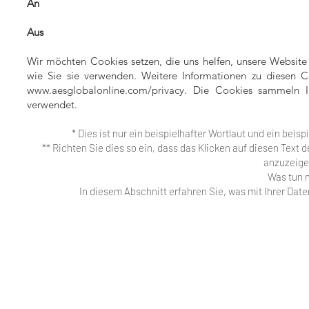
An
Aus
Wir möchten Cookies setzen, die uns helfen, unsere Websit
wie Sie sie verwenden. Weitere Informationen zu diesen Co
www.aesglobalonline.com/privacy.
Die Cookies sammeln In
verwendet.
* Dies ist nur ein beispielhafter Wortlaut und ein bei
** Richten Sie dies so ein, dass das Klicken auf diesen Text 
anzuzeige
Was tun 
In diesem Abschnitt erfahren Sie, was mit Ihrer Dat