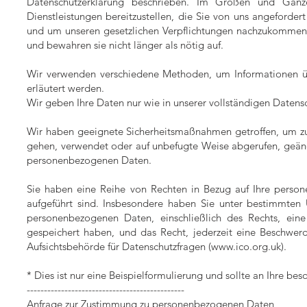
Datenschutzerklärung beschrieben. Im Großen und Gan
Dienstleistungen bereitzustellen, die Sie von uns angeforder
und um unseren gesetzlichen Verpflichtungen nachzukommen]
und bewahren sie nicht länger als nötig auf.
Wir verwenden verschiedene Methoden, um Informationen übe
erläutert werden.
Wir geben Ihre Daten nur wie in unserer vollständigen Datens
Wir haben geeignete Sicherheitsmaßnahmen getroffen, um zu 
gehen, verwendet oder auf unbefugte Weise abgerufen, geänd
personenbezogenen Daten.
Sie haben eine Reihe von Rechten in Bezug auf Ihre person
aufgeführt sind. Insbesondere haben Sie unter bestimmte
personenbezogenen Daten, einschließlich des Rechts, ein
gespeichert haben, und das Recht, jederzeit eine Beschwerd
Aufsichtsbehörde für Datenschutzfragen (
www.ico.org.uk
).
* Dies ist nur eine Beispielformulierung und sollte an Ihre 
----------------------------------------------
Anfrage zur Zustimmung zu personenbezogenen Daten