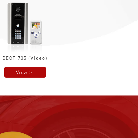
DECT 705 (Video)
View >