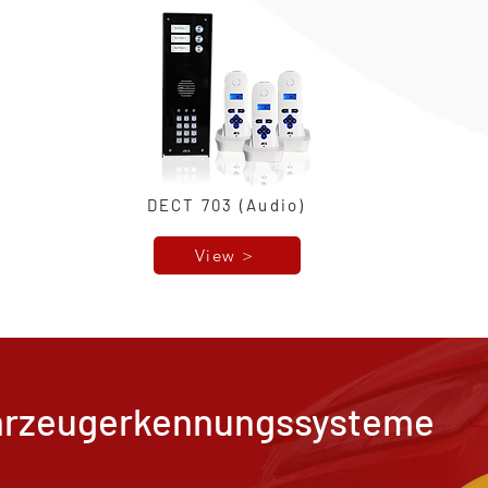
DECT 703 (Audio)
View >
ahrzeugerkennungssysteme