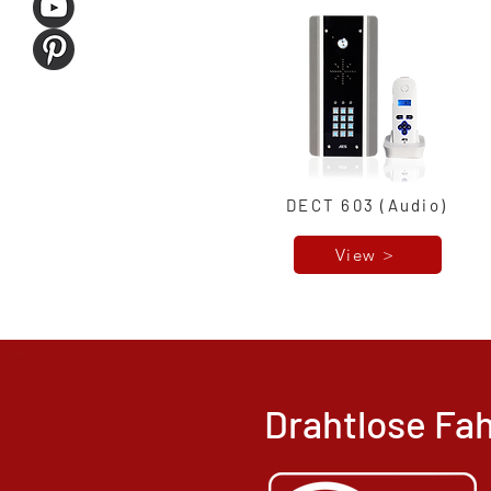
DECT 603 (Audio)
View >
Drahtlose F