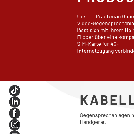
Unsere Praetorian Guar
Video-Gegensprechanl
lässt sich mit Ihrem He
Fi oder über eine kompa
SIM-Karte für 4G-
Internetzugang verbind
KABEL
Gegensprechanlagen mi
Handgerät.