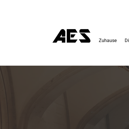
Zuhause
Di