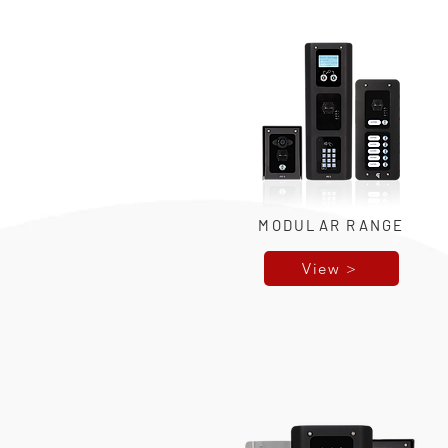
MODULAR RANGE
View >