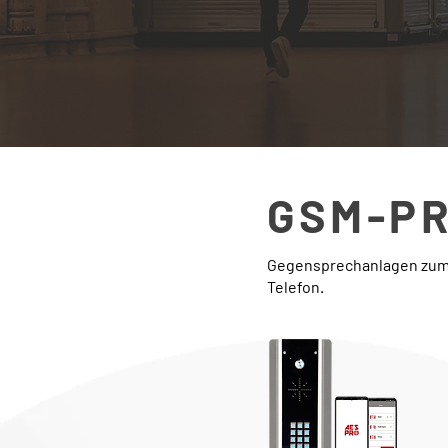
GSM-P
Gegensprechanlagen zum 
Telefon.