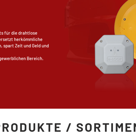
s für die drahtlose
 ersetzt herkömmliche
, spart Zeit und Geld und
 gewerblichen Bereich.
PRODUKTE / SORTIME