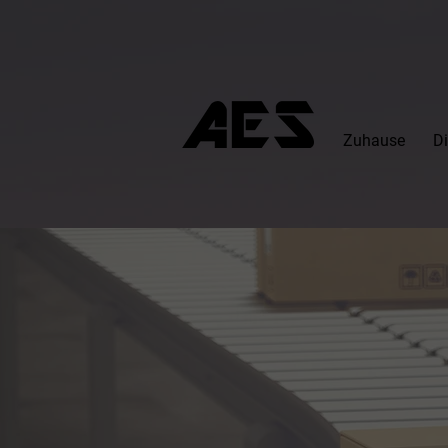
Zuhause
Di