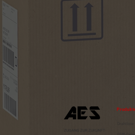
Produkt
Drahtlose
ZUGANG ZUR ZUKUNFT
GSM-Gege