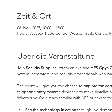
Zeit & Ort
06. Nov. 2025, 10:00 – 13:00
Poole, Wessex Trade Centre, Wessex Trade Centre, 
Über die Veranstaltung
Join 
Security Supplies Ltd
 for an exciting 
AES Opyn 
system integrators, and security professionals who wa
The event will give you the chance to 
explore the co
telephone entry systems
 designed to make installatio
Whether you’re already familiar with AES or new to th
See the technology in action
 through live demons