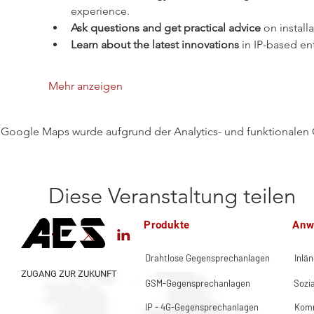
experience.
Ask questions and get practical advice
 on install
Learn about the latest innovations
 in IP-based en
Mehr anzeigen
Google Maps wurde aufgrund der Analytics- und funktionalen C
Diese Veranstaltung teilen
Produkte
Anw
Drahtlose Gegensprechanlagen
Inlä
ZUGANG ZUR ZUKUNFT
GSM-Gegensprechanlagen
Sozi
IP - 4G-Gegensprechanlagen
Komm