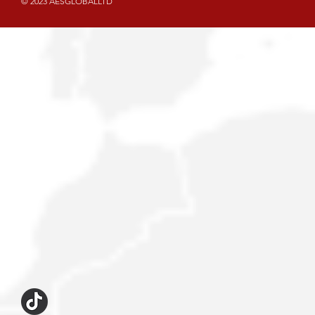
© 2023 AESGLOBALLTD