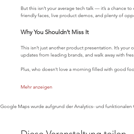
But this isn’t your average tech talk — it’s a chance t
friendly faces, live product demos, and plenty of opp
Why You Shouldn’t Miss It
This isn’t just another product presentation. It’s you
updates from leading brands, and walk away with fre
Plus, who doesn’t love a morning filled with good fo
Mehr anzeigen
Google Maps wurde aufgrund der Analytics- und funktionalen C
Diese Veranstaltung teilen