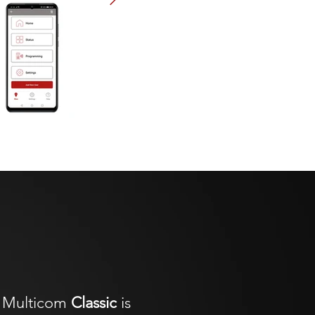
 Multicom
Classic
is