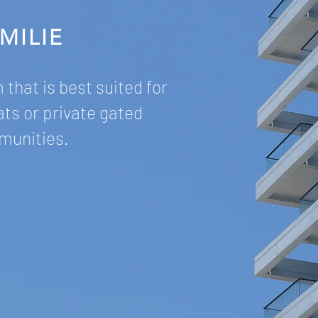
MILIE
that is best suited for
ts or private gated
unities.