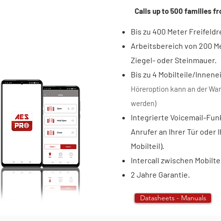
Calls up to 500 families fr
Bis zu 400 Meter Freifeld
Arbeitsbereich von 200 Me
Ziegel- oder Steinmauer.
Bis zu 4 Mobilteile/Innene
Höreroption kann an der Wan
werden)
Integrierte Voicemail-Fu
Anrufer an Ihrer Tür oder
Mobilteil).
Intercall zwischen Mobilte
2 Jahre Garantie.
Datasheets - Manuals