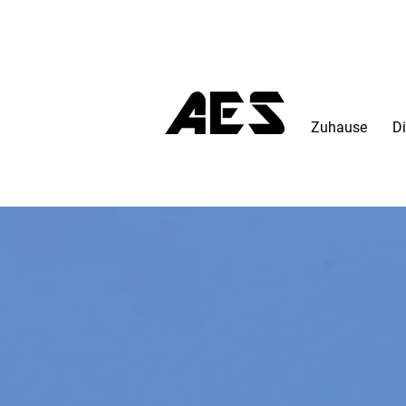
Zuhause
Di