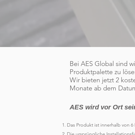
Bei AES Global sind wi
Produktpalette zu lös
Wir bieten jetzt 2 kost
Monate ab dem Datum 
AES wird vor Ort sei
Das Produkt ist innerhalb von 
Die ursprüngliche Installations