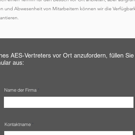
und Abwesenheit von Mitarbeitern können wir die Verfügbarke
antieren.
es AES-Vertreters vor Ort anzufordern, füllen Sie
ular aus:
Name der Firma
Kontaktname