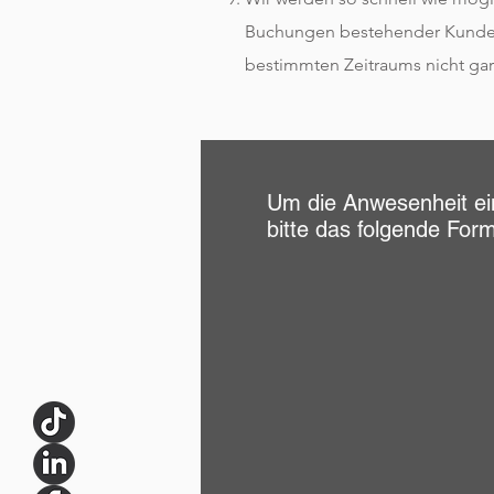
Buchungen bestehender Kunden 
bestimmten Zeitraums nicht gar
Um die Anwesenheit ein
bitte das folgende Form