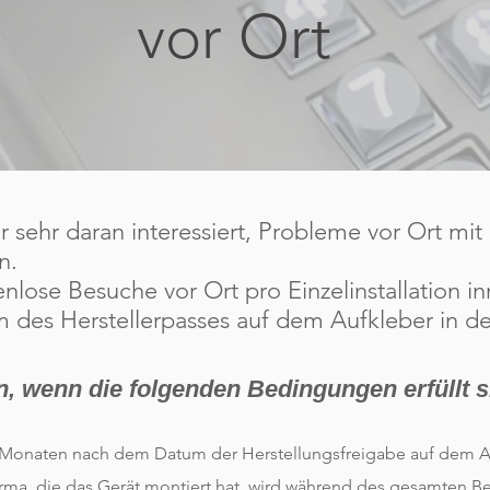
vor Ort
r sehr daran interessiert, Probleme vor Ort mit
en.
enlose Besuche vor Ort pro Einzelinstallation i
des Herstellerpasses auf dem Aufkleber in d
n, wenn die folgenden Bedingungen erfüllt s
6 Monaten nach dem Datum der Herstellungsfreigabe auf dem A
firma, die das Gerät montiert hat, wird während des gesamten Be