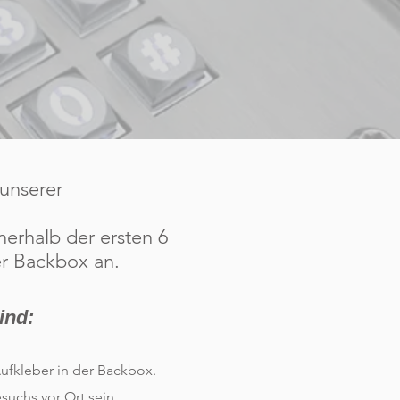
 unserer
nnerhalb der ersten 6
er Backbox an.
ind:
ufkleber in der Backbox.
suchs vor Ort sein.