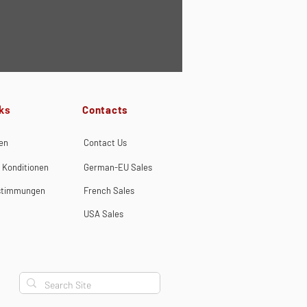
Contacts
ks
en
Contact Us
 Konditionen
German-EU Sales
stimmungen
French Sales
USA Sales