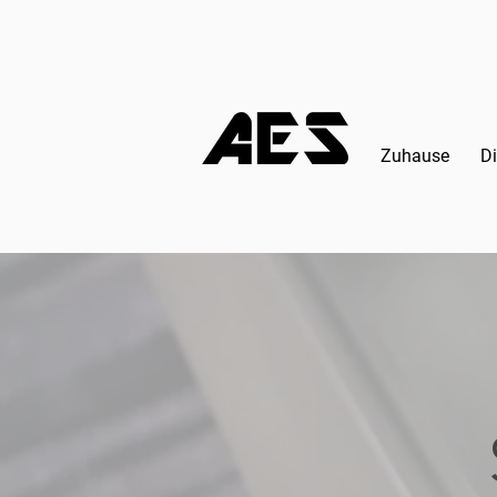
Zuhause
Di