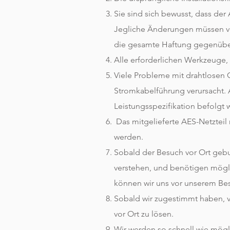
Sie sind sich bewusst, dass der
Jegliche Änderungen müssen vom
die gesamte Haftung gegenüber
Alle erforderlichen Werkzeuge, 
Viele Probleme mit drahtlosen
Stromkabelführung verursacht. 
Leistungsspezifikation befolgt w
Das mitgelieferte AES-Netzteil
werden.
Sobald der Besuch vor Ort gebu
verstehen, und benötigen mögl
können wir uns vor unserem Bes
Sobald wir zugestimmt haben, v
vor Ort zu lösen.
Wir werden so schnell wie mögl