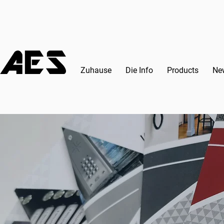
Zuhause
Die Info
Products
Ne