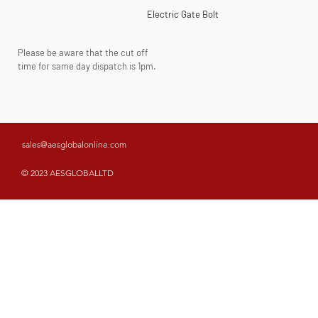
Electric Gate Bolt
Please be aware that the cut off
time for same day dispatch is 1pm.
sales@aesglobalonline.com
© 2023 AESGLOBALLTD