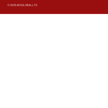
© 2025 AESGLOBALLTD