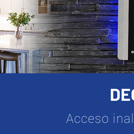
DE
Acceso ina