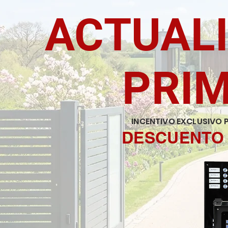
ACTUALI
PRI
INCENTIVO EXCLUSIVO 
DESCUENTO 