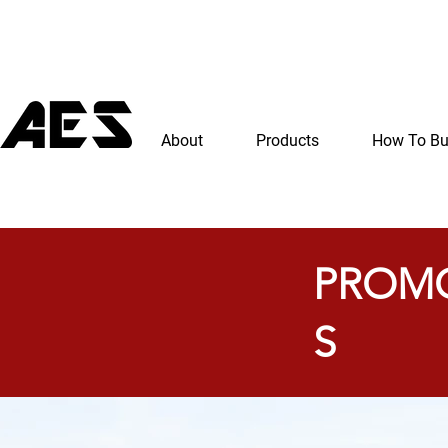
About
Products
How To B
PROM
S