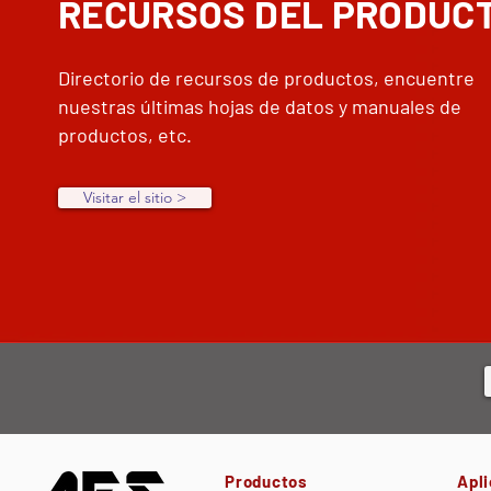
RECURSOS DEL PRODUC
Directorio de recursos de productos, encuentre
nuestras últimas hojas de datos y manuales de
productos, etc.
Visitar el sitio >
Productos
Apl