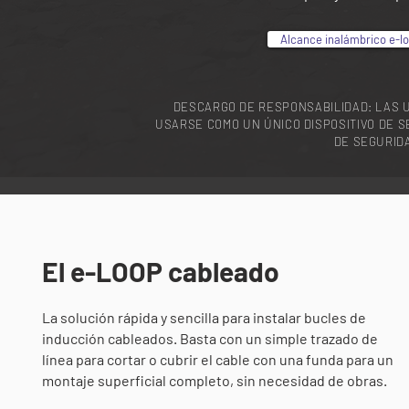
Alcance inalámbrico e-lo
DESCARGO DE RESPONSABILIDAD: LAS 
USARSE COMO UN ÚNICO DISPOSITIVO DE 
DE SEGURID
El e-LOOP cableado
La solución rápida y sencilla para instalar bucles de
inducción cableados. Basta con un simple trazado de
línea para cortar o cubrir el cable con una funda para un
montaje superficial completo, sin necesidad de obras.