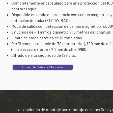
Completamente encapsulado para una protección del 10
contra el agua.
Disponible en modo de presencia con campo magnético y
detección de radar (EL00W-RAD).
Modo de salida con detección de campo magnético (EL00
6 núcleos de 4,1 mm de diámetro y 10 metros de longitud.
Límite de carga estática de 10 toneladas.
Perfil compacto: bucle de 70 mm (interior), 120 mm de di
(con carcasa exterior), 20 mm de alto (IP68).
Cifrado de alta seguridad de 128 bits.
Hojas de datos - Manuales
Las opciones de montaje son montaje en superficie y