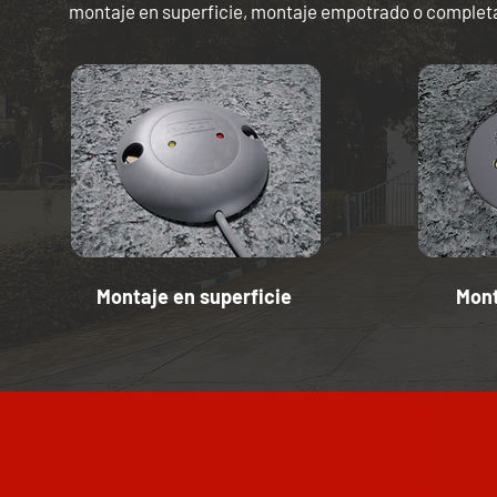
montaje en superficie, montaje empotrado o completa
Montaje en superficie
Mont