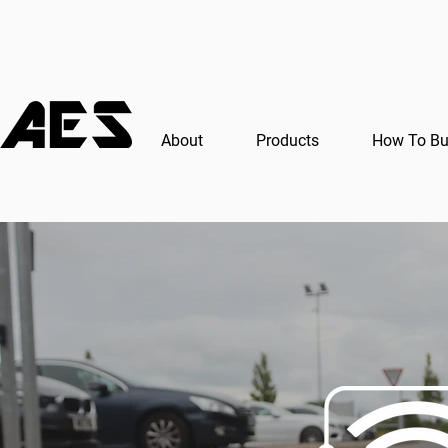
About
Products
How To B