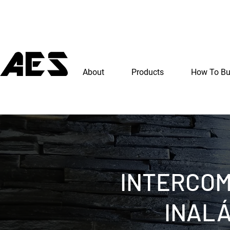
About
Products
How To B
INTERCO
INAL