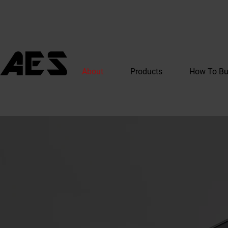
About
Products
How To B