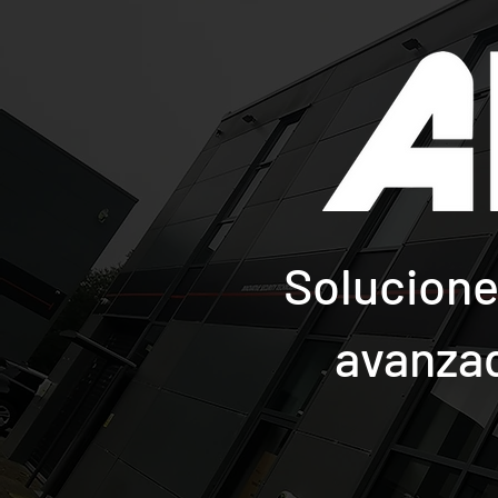
Solucione
avanzad