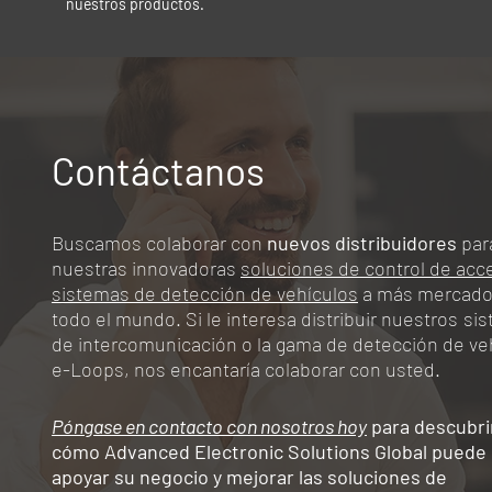
nuestros productos.
Contáctanos
Buscamos colaborar con
nuevos
distribuidores
para
nuestras innovadoras
soluciones de control de acc
sistemas de detección de vehículos
a más mercado
todo el mundo. Si le interesa distribuir nuestros
si
de intercomunicación o la gama de detección de ve
e-Loops, nos encantaría colaborar con usted.
Póngase en contacto con nosotros hoy
para descubri
cómo Advanced Electronic Solutions Global puede
apoyar su negocio y mejorar las soluciones de