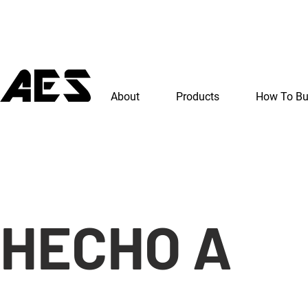
About
Products
How To B
HECHO A