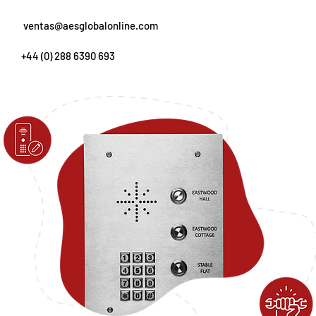
ventas@aesglobalonline.com
+44 (0) 288 6390 693