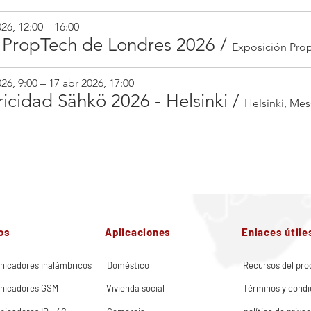
26, 12:00 – 16:00
a PropTech de Londres 2026
/
26, 9:00 – 17 abr 2026, 17:00
ricidad Sähkö 2026 - Helsinki
/
os
Aplicaciones
Enlaces útile
nicadores inalámbricos
Doméstico
Recursos del pro
nicadores GSM
Vivienda social
Términos y condi