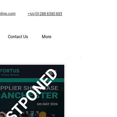
nline.com
+44 (0) 288 6390 693
Contact Us
More