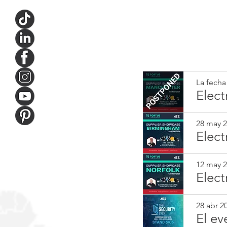
La fecha
Elect
28 may 2
Elect
12 may 2
Elect
28 abr 20
El ev