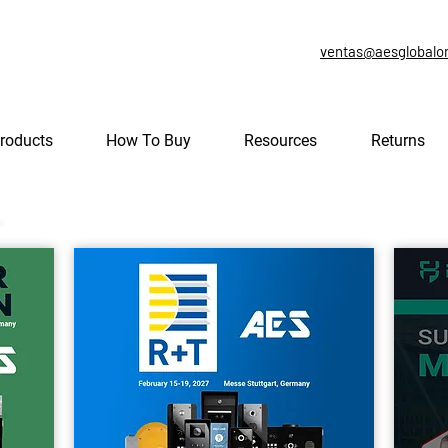
ventas@aesglobalo
roducts
How To Buy
Resources
Returns