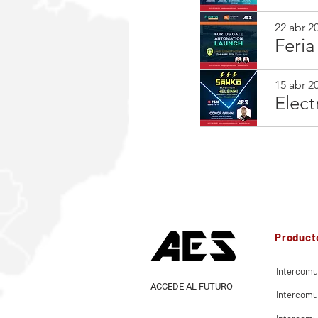
22 abr 20
Feri
15 abr 20
Elect
Product
Intercomu
ACCEDE AL FUTURO
Intercomu