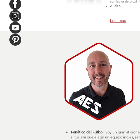
con lector de proxim
2 Relés.
Leer más
Fanático del Fútbol:
Soy un gran aficiona
si tuviera que elegir un equipo inglés, se