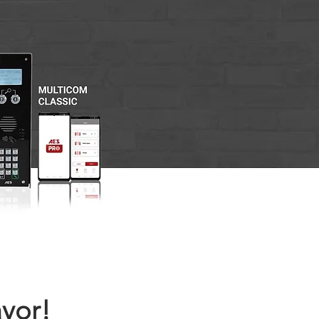
avor!