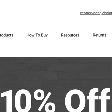
ventas@aesglobalo
roducts
How To Buy
Resources
Returns