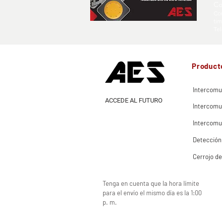
Co
Cor
ti
Tel
Product
Intercomu
ACCEDE AL FUTURO
Intercomu
Intercomu
Detección
Cerrojo de
Tenga en cuenta que la hora límite
para el envío el mismo día es la 1:00
p. m.