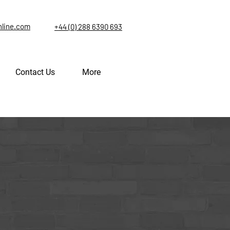
nline.com
+44 (0) 288 6390 693
Contact Us
More