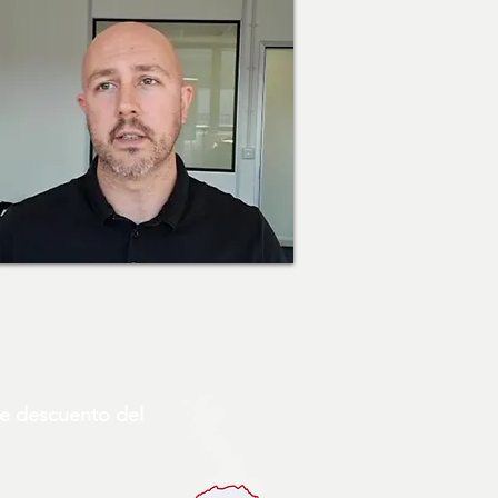
de descuento del