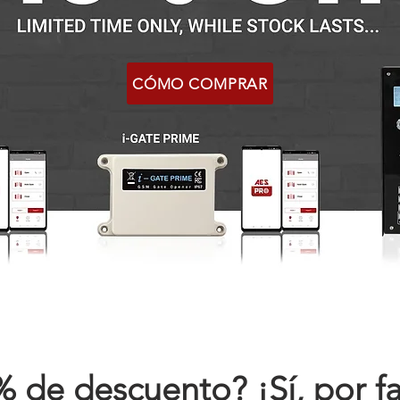
CÓMO COMPRAR
 de descuento? ¡Sí, por f