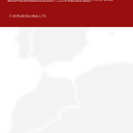
© 2025 AESGLOBALLTD