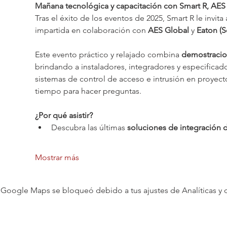
Mañana tecnológica y capacitación con Smart R, AES 
Tras el éxito de los eventos de 2025, Smart R le invita 
impartida en colaboración con 
AES Global
 y 
Eaton (S
Este evento práctico y relajado combina 
demostracion
brindando a instaladores, integradores y especificado
sistemas de control de acceso e intrusión en proyecto
tiempo para hacer preguntas.
¿Por qué asistir?
Descubra las últimas 
soluciones de integración d
Mostrar más
Google Maps se bloqueó debido a tus ajustes de Analíticas y 