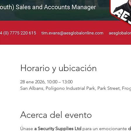
Horario y ubicación
28 ene 2026, 10:00 – 13:00
San Albans, Polígono Industrial Park, Park Street, F
Acerca del evento
Únase 
a Security Supplies Ltd
 para un emocionante 
d