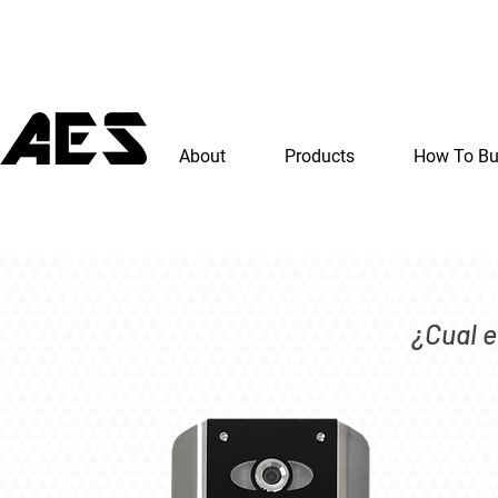
About
Products
How To B
¿Cual e