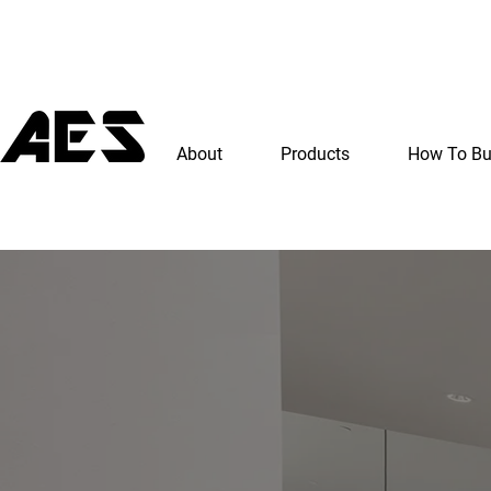
About
Products
How To B