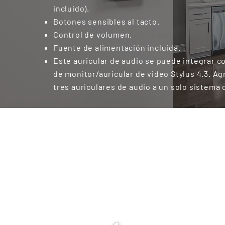
incluido).
Botones sensibles al tacto.
Control de volumen.
Fuente de alimentación incluida.
Este auricular de audio se puede integrar c
de monitor/auricular de video Stylus 4.3. A
tres auriculares de audio a un solo sistema 