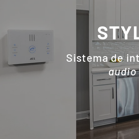
STY
Sistema de i
audio