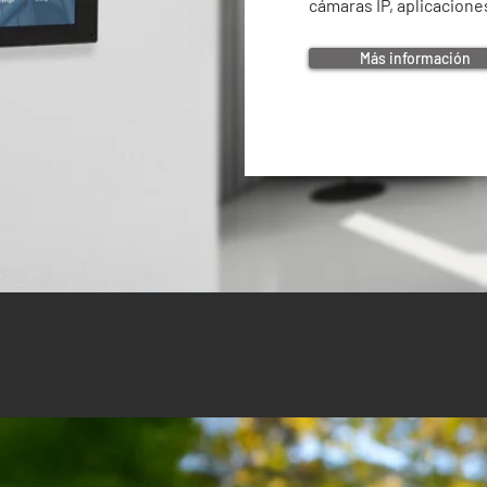
cámaras IP, aplicacione
Más información