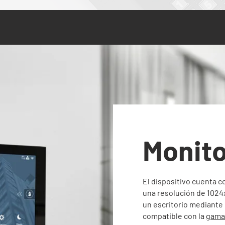
Monito
El dispositivo cuenta co
una resolución de 1024
un escritorio mediante
compatible con la
gama