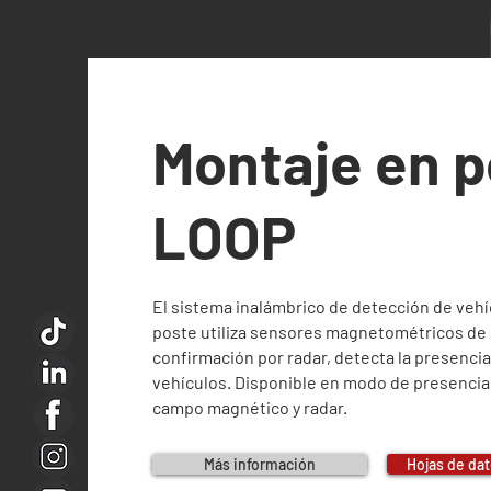
Montaje en p
LOOP
El sistema inalámbrico de detección de veh
poste utiliza sensores magnetométricos de 
confirmación por radar, detecta la presenci
vehículos. Disponible en modo de presencia
campo magnético y radar.
Más información
Hojas de dat