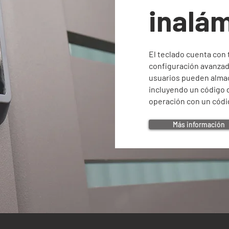
inalá
El teclado cuenta con 
configuración avanzad
usuarios pueden almac
incluyendo un código d
operación con un código
Más información