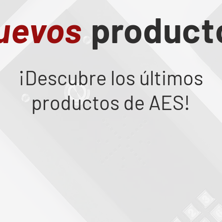
uevos
product
¡Descubre los últimos
productos de AES!