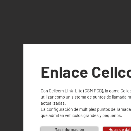
Enlace Cellc
Con Cellcom Link-Lite (GSM PCB), la gama Cellc
utilizar como un sistema de puntos de llamada m
actualizadas.
La configuración de múltiples puntos de llamada
que admiten vehículos grandes y pequeños.
Más información
Hojas de dat