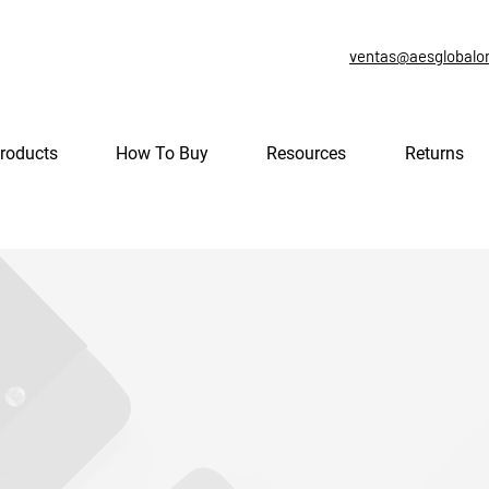
ventas@aesglobalo
roducts
How To Buy
Resources
Returns