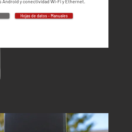
s Android y conectividad Wi-Fi y Ethernet.
Hojas de datos - Manuales