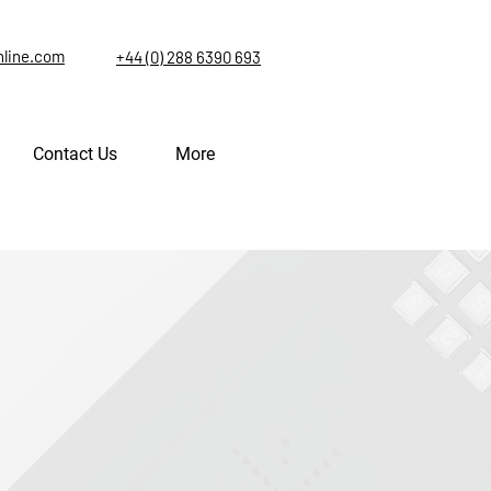
nline.com
+44 (0) 288 6390 693
Contact Us
More