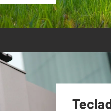
Tecla