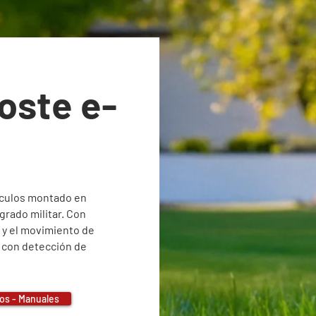
oste e-
ículos montado en
grado militar. Con
a y el movimiento de
 con detección de
os - Manuales